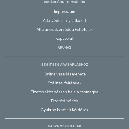
VÁSÁRLÓI INFORMÁCIÓK
Impresszum
Adatvédelmi nyilatkozat
Általános Szerződési Feltételek
Kapcsolat
ÁRUHÁZ
SEGÍTSÉG A VÁSÁRLÁSHOZ
Online vásárlás menete
Szállítási feltételek
Fizetés előtt nézzen bele a csomagba
Fizetési módok
Gyakran Ismételt Kérdések
HASZNOS OLDALAK