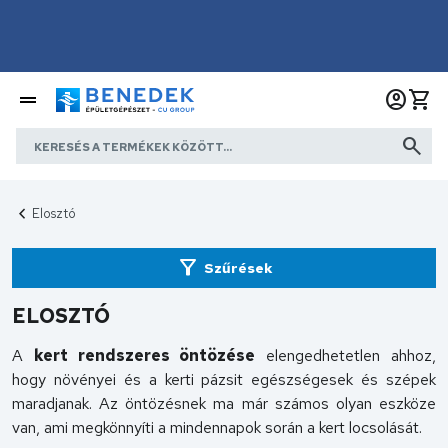
Elosztó
Szűrések
ELOSZTÓ
A
kert rendszeres öntözése
elengedhetetlen ahhoz,
hogy növényei és a kerti pázsit egészségesek és szépek
maradjanak. Az öntözésnek ma már számos olyan eszköze
van, ami megkönnyíti a mindennapok során a kert locsolását.