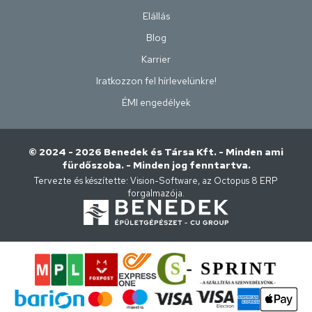
Elállás
Blog
Karrier
Iratkozzon fel hírlevelünkre!
ÉMI engedélyek
© 2024 - 2026 Benedek és Társa Kft. - Minden ami
fürdőszoba. - Minden jog fenntartva.
Tervezte és készítette:
Vision-Software, az Octopus 8 ERP
forgalmazója
.