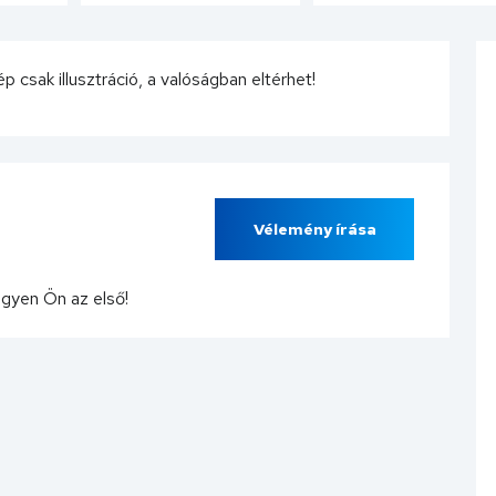
csak illusztráció, a valóságban eltérhet!
Vélemény írása
egyen Ön az első!