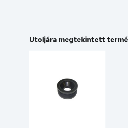
Utoljára megtekintett term