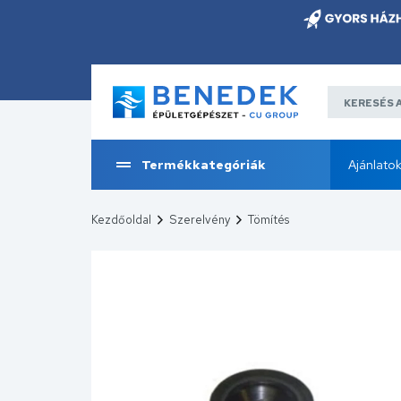
Termékkategóriák
Ajánlato
Kezdőoldal
Szerelvény
Tömítés