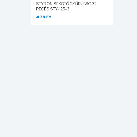
STYRON BEKÖTŐGYŰRŰ WC 32
RECÉS STY-125-3
478 Ft