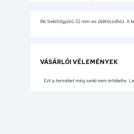
Wc bekötőgyűrű 32 mm-es öblítőcsőhöz. A kép 
VÁSÁRLÓI VÉLEMÉNYEK
Ezt a terméket még senki nem értékelte. L