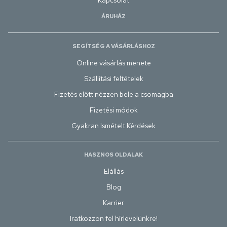
ÁRUHÁZ
SEGÍTSÉG A VÁSÁRLÁSHOZ
Online vásárlás menete
Szállítási feltételek
Fizetés előtt nézzen bele a csomagba
Fizetési módok
Gyakran Ismételt Kérdések
HASZNOS OLDALAK
Elállás
Blog
Karrier
Iratkozzon fel hírlevelünkre!