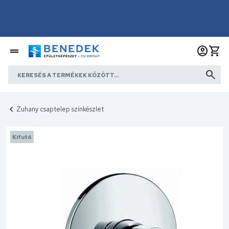
Zuhany csaptelep színkészlet
Kifutó