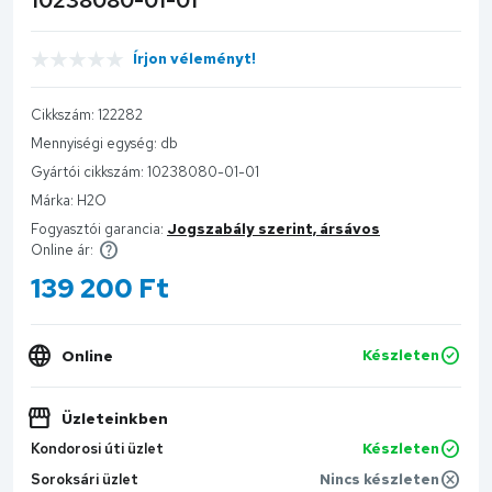
Írjon véleményt!
Cikkszám:
122282
Mennyiségi egység:
db
Gyártói cikkszám:
10238080-01-01
Márka:
H2O
Fogyasztói garancia:
Jogszabály szerint, ársávos
Online ár:
139 200
Ft
Online
Készleten
Üzleteinkben
Kondorosi úti üzlet
Készleten
Soroksári üzlet
Nincs készleten