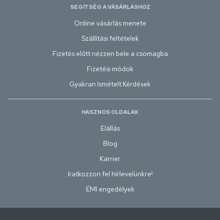
SEGÍTSÉG A VÁSÁRLÁSHOZ
Online vásárlás menete
Szállítási feltételek
Fizetés előtt nézzen bele a csomagba
Fizetési módok
Gyakran Ismételt Kérdések
HASZNOS OLDALAK
Elállás
Blog
Karrier
Iratkozzon fel hírlevelünkre!
ÉMI engedélyek