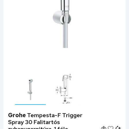
Grohe
Tempesta-F Trigger
Spray 30 Falitartós
zuhanygarnitúra, 1 féle