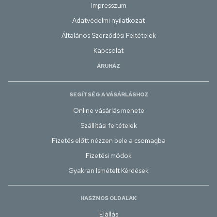
Impresszum
Adatvédelmi nyilatkozat
Általános Szerződési Feltételek
Kapcsolat
ÁRUHÁZ
SEGÍTSÉG A VÁSÁRLÁSHOZ
Online vásárlás menete
Szállítási feltételek
Fizetés előtt nézzen bele a csomagba
Fizetési módok
Gyakran Ismételt Kérdések
HASZNOS OLDALAK
Elállás