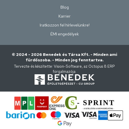
Blog
Karrier
Iratkozzon fel hírlevelünkre!
ÉMI engedélyek
© 2024 - 2026 Benedek és Társa Kft. - Minden ami
fürdőszoba. - Minden jog fenntartva.
Tervezte és készítette:
Vision-Software, az Octopus 8 ERP
forgalmazója
.