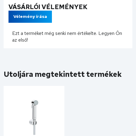
VÁSÁRLÓI VÉLEMÉNYEK
Vélemény írása
Ezt a terméket még senki nem értékelte. Legyen Ön
az első!
Utoljára megtekintett termékek