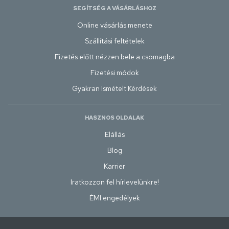
SEGÍTSÉG A VÁSÁRLÁSHOZ
Online vásárlás menete
Szállítási feltételek
Fizetés előtt nézzen bele a csomagba
Fizetési módok
Gyakran Ismételt Kérdések
HASZNOS OLDALAK
Elállás
Blog
Karrier
Iratkozzon fel hírlevelünkre!
ÉMI engedélyek