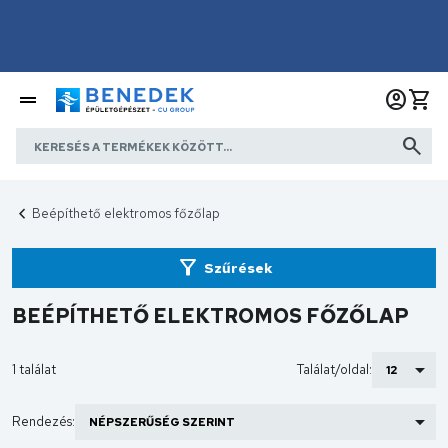
Beépíthető elektromos főzőlap
Szűrések
BEÉPÍTHETŐ ELEKTROMOS FŐZŐLAP
1 találat
Találat/oldal:
Rendezés: