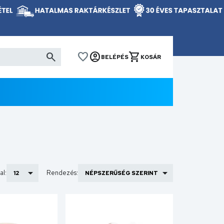
BELÉPÉS
KOSÁR
al:
Rendezés: