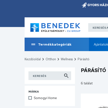
Termékkategóriák
Ajánlato
Kezdőoldal
Otthon
Wellness
Párásító
PÁRÁSÍTÓ
6 találat
MÁRKA
Somogyi Home