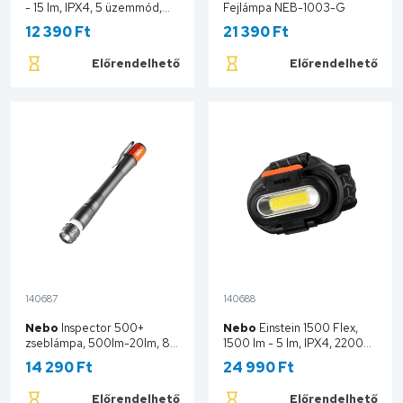
- 15 lm, IPX4, 5 üzemmód,
Fejlámpa NEB-1003-G
300 mAh akkumulátor NEB-
12 390 Ft
21 390 Ft
HLP-0005-G
Előrendelhető
Előrendelhető
Kosárba
Kosárba
140687
140688
Nebo
Inspector 500+
Nebo
Einstein 1500 Flex,
zseblámpa, 500lm-20lm, 8
1500 lm - 5 lm, IPX4, 2200
mód, FlexPower, Smart PC
mAh, Flex Power NEB-HLP-
14 290 Ft
24 990 Ft
IPX7, 750 mAh, mágneses
0008-G
NEB-POC-1000-G
Előrendelhető
Előrendelhető