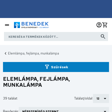
Elemlámpa, fejlámpa, munkalámpa
Szűrések
ELEMLÁMPA, FEJLÁMPA,
MUNKALÁMPA
39 találat
Találat/oldal:
Rendezés: