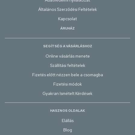
Adatvédelmi nyilatkozat
Általános Szerződési Feltételek
Kapcsolat
ÁRUHÁZ
SEGÍTSÉG A VÁSÁRLÁSHOZ
Online vásárlás menete
Szállítási feltételek
Fizetés előtt nézzen bele a csomagba
Fizetési módok
Gyakran Ismételt Kérdések
HASZNOS OLDALAK
Elállás
Blog