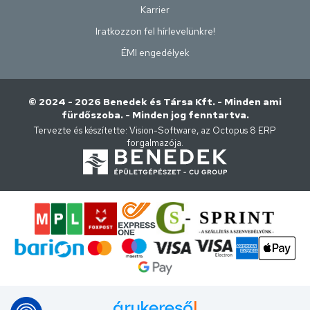
Karrier
Iratkozzon fel hírlevelünkre!
ÉMI engedélyek
© 2024 - 2026 Benedek és Társa Kft. - Minden ami
fürdőszoba. - Minden jog fenntartva.
Tervezte és készítette:
Vision-Software, az Octopus 8 ERP
forgalmazója
.