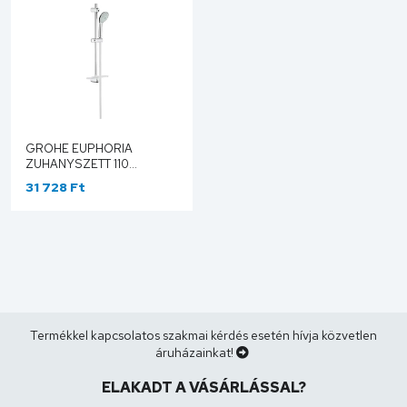
GROHE EUPHORIA
ZUHANYSZETT 110
27266001
31 728 Ft
Termékkel kapcsolatos szakmai kérdés esetén hívja közvetlen
áruházainkat!
ELAKADT A VÁSÁRLÁSSAL?