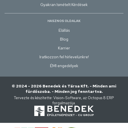
Gyakran Ismételt Kérdések
HASZNOS OLDALAK
Elállás
Blog
Karrier
Iratkozzon fel hírlevelünkre!
ÉMI engedélyek
© 2024 - 2026 Benedek és Társa Kft. - Minden ami
fürdőszoba. - Minden jog fenntartva.
Tervezte és készítette:
Vision-Software, az Octopus 8 ERP
forgalmazója
.