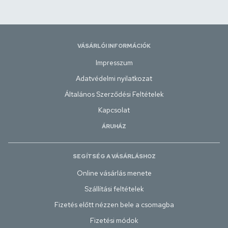
VÁSÁRLÓI INFORMÁCIÓK
Impresszum
Adatvédelmi nyilatkozat
Általános Szerződési Feltételek
Kapcsolat
ÁRUHÁZ
SEGÍTSÉG A VÁSÁRLÁSHOZ
Online vásárlás menete
Szállítási feltételek
Fizetés előtt nézzen bele a csomagba
Fizetési módok