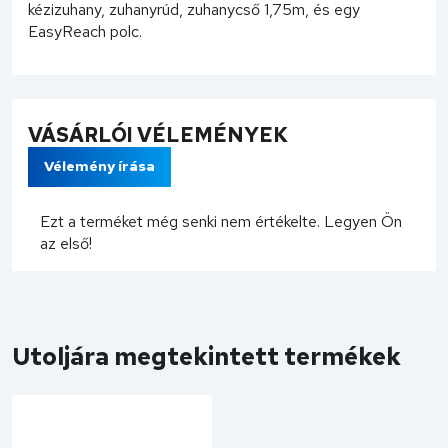
kézizuhany, zuhanyrúd, zuhanycső 1,75m, és egy
EasyReach polc.
VÁSÁRLÓI VÉLEMÉNYEK
Vélemény írása
Ezt a terméket még senki nem értékelte. Legyen Ön
az első!
Utoljára megtekintett termékek